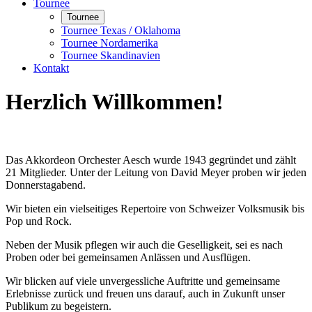
Tournee
Tournee
Tournee Texas / Oklahoma
Tournee Nordamerika
Tournee Skandinavien
Kontakt
Herzlich Willkommen!
Das Akkordeon Orchester Aesch wurde 1943 gegründet und zählt
21 Mitglieder. Unter der Leitung von David Meyer proben wir jeden
Donnerstagabend.
Wir bieten ein vielseitiges Repertoire von Schweizer Volksmusik bis
Pop und Rock.
Neben der Musik pflegen wir auch die Geselligkeit, sei es nach
Proben oder bei gemeinsamen Anlässen und Ausflügen.
Wir blicken auf viele unvergessliche Auftritte und gemeinsame
Erlebnisse zurück und freuen uns darauf, auch in Zukunft unser
Publikum zu begeistern.