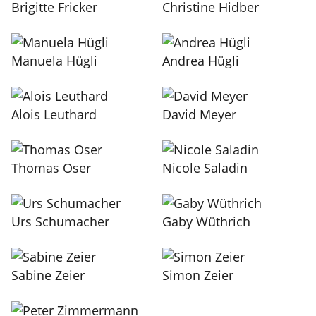
Brigitte Fricker
Christine Hidber
Manuela Hügli
Andrea Hügli
Alois Leuthard
David Meyer
Thomas Oser
Nicole Saladin
Urs Schumacher
Gaby Wüthrich
Sabine Zeier
Simon Zeier