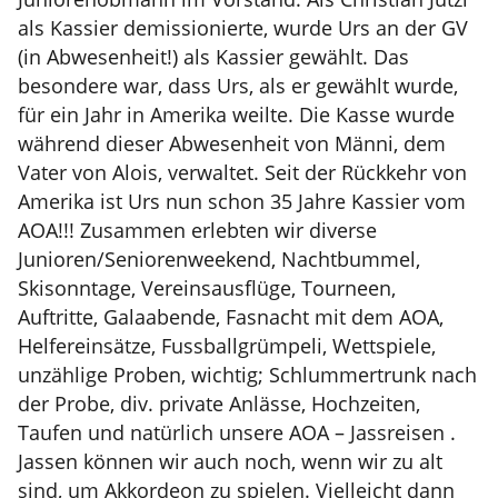
als Kassier demissionierte, wurde Urs an der GV
(in Abwesenheit!) als Kassier gewählt. Das
besondere war, dass Urs, als er gewählt wurde,
für ein Jahr in Amerika weilte. Die Kasse wurde
während dieser Abwesenheit von Männi, dem
Vater von Alois, verwaltet. Seit der Rückkehr von
Amerika ist Urs nun schon 35 Jahre Kassier vom
AOA!!! Zusammen erlebten wir diverse
Junioren/Seniorenweekend, Nachtbummel,
Skisonntage, Vereinsausflüge, Tourneen,
Auftritte, Galaabende, Fasnacht mit dem AOA,
Helfereinsätze, Fussballgrümpeli, Wettspiele,
unzählige Proben, wichtig; Schlummertrunk nach
der Probe, div. private Anlässe, Hochzeiten,
Taufen und natürlich unsere AOA – Jassreisen .
Jassen können wir auch noch, wenn wir zu alt
sind, um Akkordeon zu spielen. Vielleicht dann