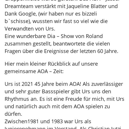
Dreamteam verstärkt mit Jaqueline Blatter und
Dank Google, (wir haben nur es bizzeli
b`schisse), wussten wir fast so viel wie die
Verwandten von Urs.
Eine wunderbare Dia – Show von Roland
zusammen gestellt, beantwortete die vielen
Fragen über die Ereignisse der letzten 60 Jahre.
Hier mein kleiner Rückblick auf unsere
gemeinsame AOA – Zeit:
Urs ist 2021 45 Jahre beim AOA! Als zuverlässiger
und sehr guter Bassspieler gibt Urs uns den
Rhythmus an. Es ist eine Freude für mich, mit Urs
und natürlich auch mit dem AOA spielen zu
dürfen.
Zwischen1981 und 1983 war Urs als
Juniorenobmann im Vorstand. Als Christian Jutzi