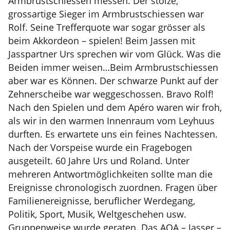
Armbrustschiessen messen. Der stolze,
grossartige Sieger im Armbrustschiessen war
Rolf. Seine Trefferquote war sogar grösser als
beim Akkordeon – spielen! Beim Jassen mit
Jasspartner Urs sprechen wir vom Glück. Was die
Beiden immer weisen…Beim Armbrustschiessen
aber war es Können. Der schwarze Punkt auf der
Zehnerscheibe war weggeschossen. Bravo Rolf!
Nach den Spielen und dem Apéro waren wir froh,
als wir in den warmen Innenraum vom Leyhuus
durften. Es erwartete uns ein feines Nachtessen.
Nach der Vorspeise wurde ein Fragebogen
ausgeteilt. 60 Jahre Urs und Roland. Unter
mehreren Antwortmöglichkeiten sollte man die
Ereignisse chronologisch zuordnen. Fragen über
Familienereignisse, beruflicher Werdegang,
Politik, Sport, Musik, Weltgeschehen usw.
Gruppenweise wurde geraten. Das AOA – Jasser –