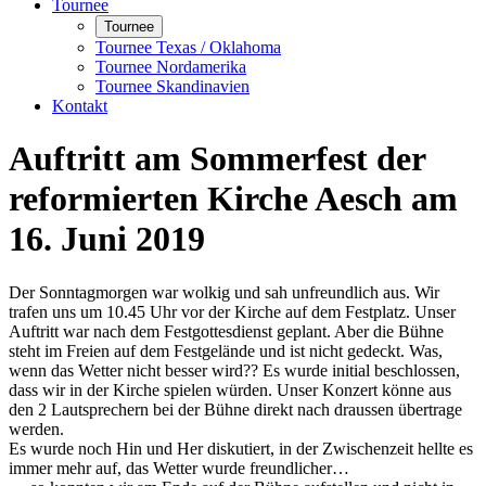
Tournee
Tournee
Tournee Texas / Oklahoma
Tournee Nordamerika
Tournee Skandinavien
Kontakt
Auftritt am Sommerfest der
reformierten Kirche Aesch am
16. Juni 2019
Der Sonntagmorgen war wolkig und sah unfreundlich aus. Wir
trafen uns um 10.45 Uhr vor der Kirche auf dem Festplatz. Unser
Auftritt war nach dem Festgottesdienst geplant. Aber die Bühne
steht im Freien auf dem Festgelände und ist nicht gedeckt. Was,
wenn das Wetter nicht besser wird?? Es wurde initial beschlossen,
dass wir in der Kirche spielen würden. Unser Konzert könne aus
den 2 Lautsprechern bei der Bühne direkt nach draussen übertrage
werden.
Es wurde noch Hin und Her diskutiert, in der Zwischenzeit hellte es
immer mehr auf, das Wetter wurde freundlicher…