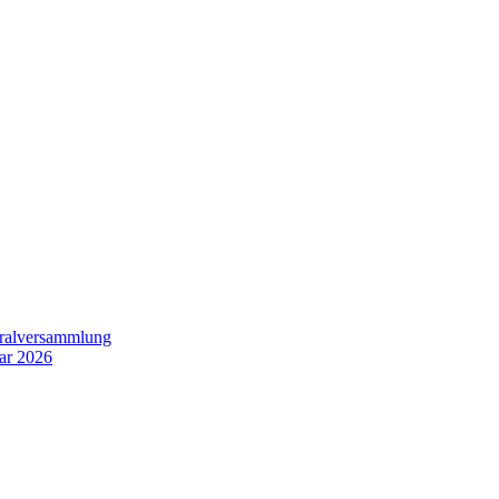
eralversammlung
uar 2026